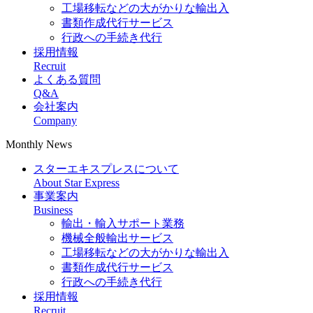
工場移転などの大がかりな輸出入
書類作成代行サービス
行政への手続き代行
採用情報
Recruit
よくある質問
Q&A
会社案内
Company
Monthly News
スターエキスプレスについて
About Star Express
事業案内
Business
輸出・輸入サポート業務
機械全般輸出サービス
工場移転などの大がかりな輸出入
書類作成代行サービス
行政への手続き代行
採用情報
Recruit