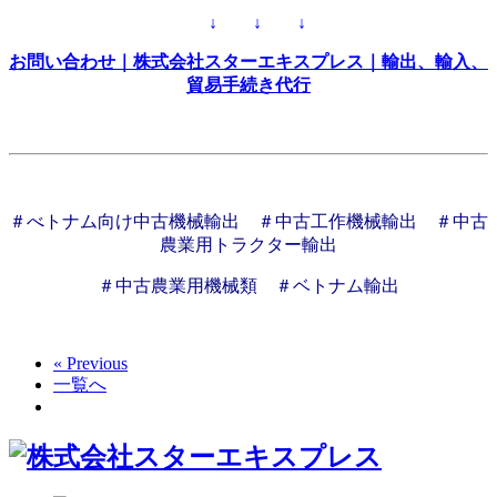
↓ ↓ ↓
お問い合わせ｜株式会社スターエキスプレス｜輸出、輸入、
貿易手続き代行
＃べトナム向け中古機械輸出 ＃中古工作機械輸出 ＃中古
農業用トラクター輸出
＃中古農業用機械類 ＃ベトナム輸出
« Previous
一覧へ