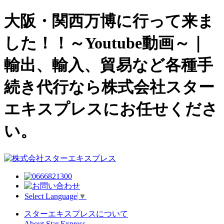
大阪・関西万博に行って来ま
した！！～Youtube動画～｜
輸出、輸入、貿易など各種手
続き代行なら株式会社スター
エキスプレスにお任せくださ
い。
Select Language
▼
スターエキスプレスについて
About Star Express