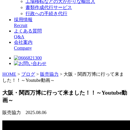
工場移転などの大がかりな輸出入
書類作成代行サービス
行政への手続き代行
採用情報
Recruit
よくある質問
Q&A
会社案内
Company
HOME
>
ブログ
>
販売協力
>
大阪・関西万博に行って来ま
した！！～Youtube動画～
大阪・関西万博に行って来ました！！～Youtube動
画～
販売協力
2025.08.06