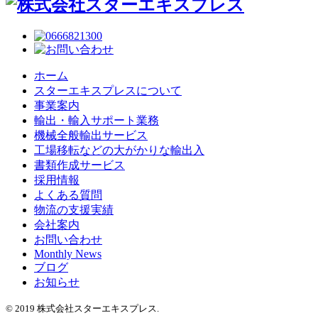
ホーム
スターエキスプレスについて
事業案内
輸出・輸入サポート業務
機械全般輸出サービス
工場移転などの大がかりな輸出入
書類作成サービス
採用情報
よくある質問
物流の支援実績
会社案内
お問い合わせ
Monthly News
ブログ
お知らせ
© 2019 株式会社スターエキスプレス.