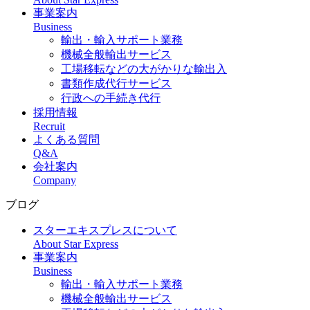
事業案内
Business
輸出・輸入サポート業務
機械全般輸出サービス
工場移転などの大がかりな輸出入
書類作成代行サービス
行政への手続き代行
採用情報
Recruit
よくある質問
Q&A
会社案内
Company
ブログ
スターエキスプレスについて
About Star Express
事業案内
Business
輸出・輸入サポート業務
機械全般輸出サービス