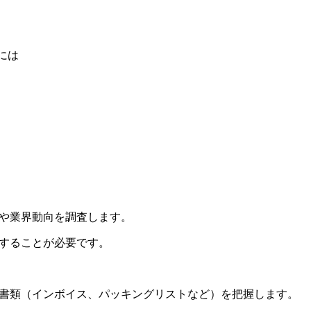
には
場や業界動向を調査します。
解することが必要です。
な書類（インボイス、パッキングリストなど）を把握します。