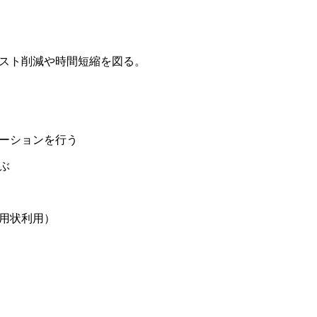
。
コスト削減や時間短縮を図る。
ーションを行う
ぶ
用状利用）