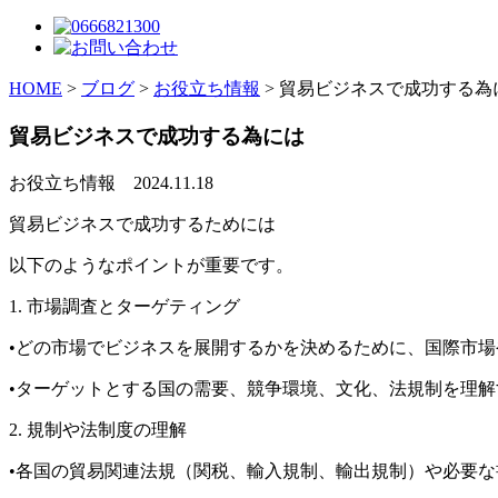
HOME
>
ブログ
>
お役立ち情報
>
貿易ビジネスで成功する為
貿易ビジネスで成功する為には
お役立ち情報
2024.11.18
貿易ビジネスで成功するためには
以下のようなポイントが重要です。
1. 市場調査とターゲティング
•どの市場でビジネスを展開するかを決めるために、国際市
•ターゲットとする国の需要、競争環境、文化、法規制を理
2. 規制や法制度の理解
•各国の貿易関連法規（関税、輸入規制、輸出規制）や必要