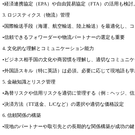
•経済連携協定（EPA）や自由貿易協定（FTA）の活用も検討
3. ロジスティクス（物流）管理
•国際輸送手段（海運、航空輸送、陸上輸送）を最適化し、
•信頼できるフォワーダーや物流パートナーの選定も重要
4. 文化的な理解とコミュニケーション能力
•ビジネス相手国の文化や商習慣を理解し、適切なコミュニケ
•外国語スキル（特に英語）は必須。必要に応じて現地語も学
5. 金融知識とリスク管理
•為替リスクや信用リスクを適切に管理する（例：ヘッジ、信
•決済方法（TT送金、L/Cなど）の選択や適切な価格設定
6. 信頼関係の構築
•現地のパートナーや取引先との長期的な関係構築が成功の鍵