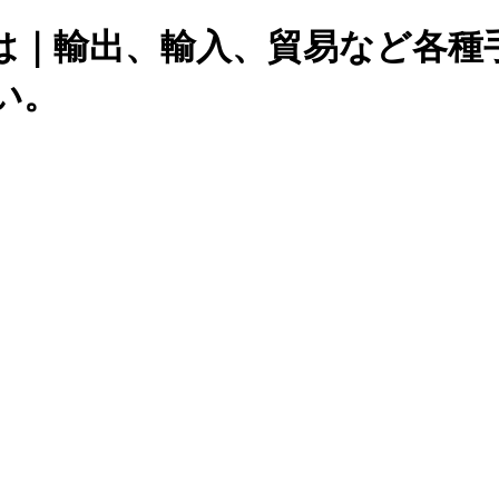
は｜輸出、輸入、貿易など各種
い。