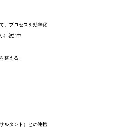
して、プロセスを効率化
入も増加中
を整える。
ンサルタント）との連携