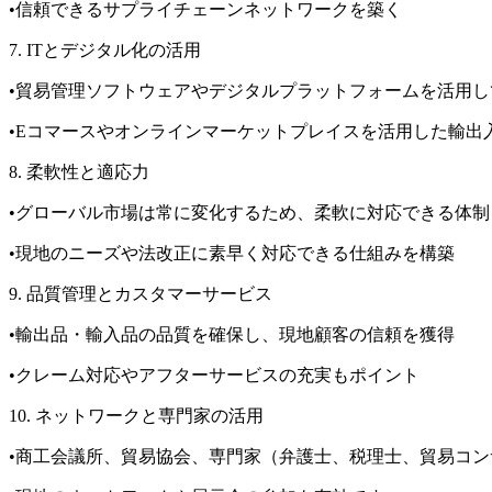
•信頼できるサプライチェーンネットワークを築く
7. ITとデジタル化の活用
•貿易管理ソフトウェアやデジタルプラットフォームを活用
•Eコマースやオンラインマーケットプレイスを活用した輸出
8. 柔軟性と適応力
•グローバル市場は常に変化するため、柔軟に対応できる体制
•現地のニーズや法改正に素早く対応できる仕組みを構築
9. 品質管理とカスタマーサービス
•輸出品・輸入品の品質を確保し、現地顧客の信頼を獲得
•クレーム対応やアフターサービスの充実もポイント
10. ネットワークと専門家の活用
•商工会議所、貿易協会、専門家（弁護士、税理士、貿易コ