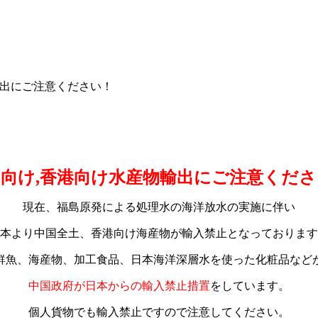
輸出にご注意ください！
国向け,香港向け水産物輸出にご注意くださ
現在、福島原発による処理水の海洋放水の実施に伴い
本より中国全土、香港向け海産物が輸入禁止となっております
鮮魚、海産物、加工食品、日本海洋深層水を使った化粧品など
中国政府が日本からの輸入禁止措置
をしています。
個人貨物でも輸入禁止ですので注意してください。