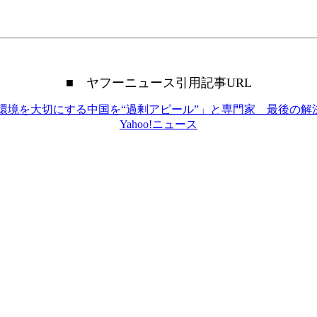
■ ヤフーニュース引用記事URL
環境を大切にする中国を“過剰アピール”」と専門家 最後の解決
Yahoo!ニュース