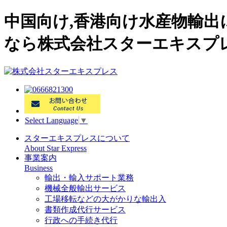
中国向け,香港向け水産物輸
なら株式会社スターエキスプ
Select Language
▼
スターエキスプレスについて
About Star Express
事業案内
Business
輸出・輸入サポート業務
機械全般輸出サービス
工場移転などの大がかりな輸出入
書類作成代行サービス
行政への手続き代行