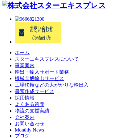
ホーム
スターエキスプレスについて
事業案内
輸出・輸入サポート業務
機械全般輸出サービス
工場移転などの大がかりな輸出入
書類作成サービス
採用情報
よくある質問
物流の支援実績
会社案内
お問い合わせ
Monthly News
ブログ