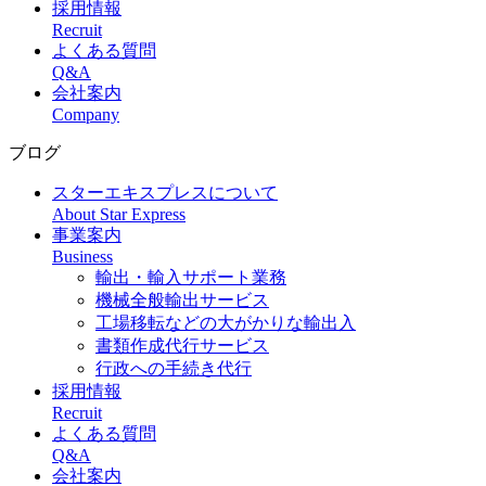
採用情報
Recruit
よくある質問
Q&A
会社案内
Company
ブログ
スターエキスプレスについて
About Star Express
事業案内
Business
輸出・輸入サポート業務
機械全般輸出サービス
工場移転などの大がかりな輸出入
書類作成代行サービス
行政への手続き代行
採用情報
Recruit
よくある質問
Q&A
会社案内