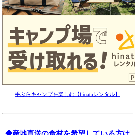
手ぶらキャンプを楽しむ【hinataレンタル】
◆産地直送の食材を希望している方は