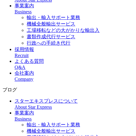
事業案内
Business
輸出・輸入サポート業務
機械全般輸出サービス
工場移転などの大がかりな輸出入
書類作成代行サービス
行政への手続き代行
採用情報
Recruit
よくある質問
Q&A
会社案内
Company
ブログ
スターエキスプレスについて
About Star Express
事業案内
Business
輸出・輸入サポート業務
機械全般輸出サービス