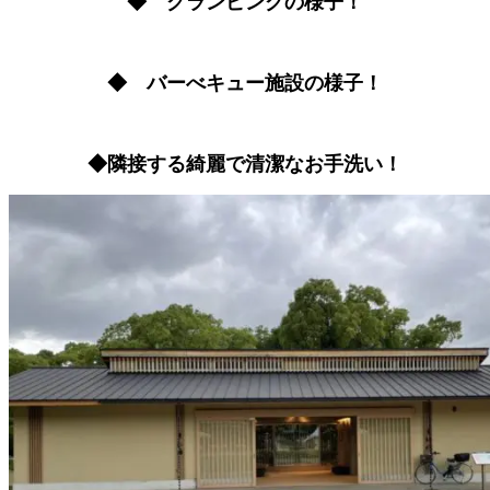
◆ グランピングの様子！
◆ バーべキュー施設の様子！
◆隣接する綺麗で清潔なお手洗い！