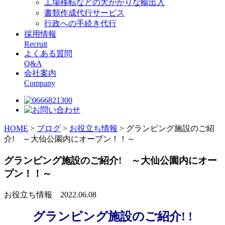
工場移転などの大がかりな輸出入
書類作成代行サービス
行政への手続き代行
採用情報
Recruit
よくある質問
Q&A
会社案内
Company
HOME
>
ブログ
>
お役立ち情報
>
グランピング施設のご紹
介! ～大仙公園内にオープン！！～
グランピング施設のご紹介! ～大仙公園内にオー
プン！！～
お役立ち情報
2022.06.08
グランピング施設のご紹介! !