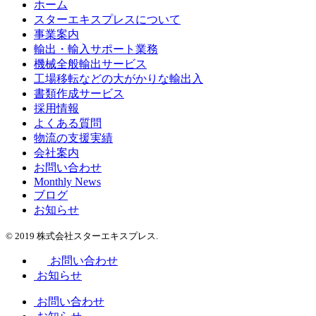
ホーム
スターエキスプレスについて
事業案内
輸出・輸入サポート業務
機械全般輸出サービス
工場移転などの大がかりな輸出入
書類作成サービス
採用情報
よくある質問
物流の支援実績
会社案内
お問い合わせ
Monthly News
ブログ
お知らせ
© 2019 株式会社スターエキスプレス.
お問い合わせ
お知らせ
お問い合わせ