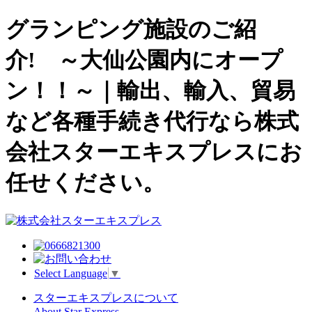
グランピング施設のご紹
介! ～大仙公園内にオープ
ン！！～｜輸出、輸入、貿易
など各種手続き代行なら株式
会社スターエキスプレスにお
任せください。
Select Language
▼
スターエキスプレスについて
About Star Express