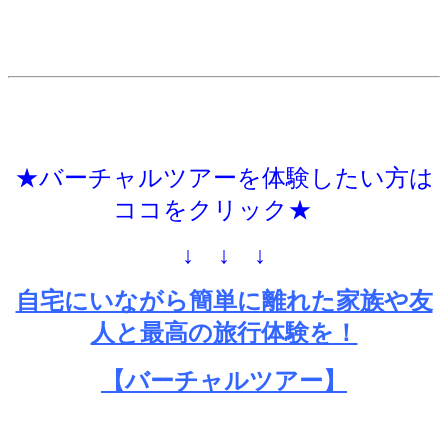
★バーチャルツアーを体験したい方は
ココをクリック★
↓ ↓ ↓
自宅にいながら簡単に離れた家族や友
人と最高の旅行体験を！
【バーチャルツアー】