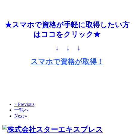
★スマホで資格が手軽に取得したい方
はココをクリック★
↓ ↓ ↓
スマホで資格が取得！
« Previous
一覧へ
Next »