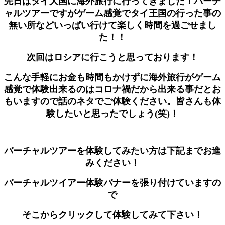
先日はタイ大国に海外旅行に行ってきました！
バーチ
ャルツアーですがゲーム感覚でタイ王国の行った事の
無い所などいっぱい行けて
楽しく時間を過ごせまし
た！！
次回はロシアに行こうと思っております！
こんな手軽にお金も時間もかけずに海外旅行がゲーム
感覚で体験出来るのは
コロナ禍だから出来る事だとお
もいますので話のネタでご体験ください。
皆さんも体
験したいと思ったでしょう(笑)！
バーチャルツアーを体験してみたい方は下記までお進
みください！
バーチャルツイアー体験バナーを張り付けていますの
で
そこからクリックして体験してみて下さい！