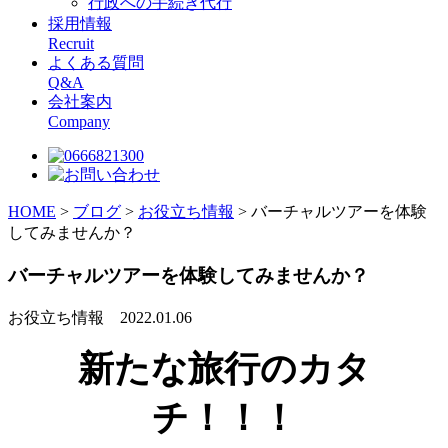
行政への手続き代行
採用情報
Recruit
よくある質問
Q&A
会社案内
Company
HOME
>
ブログ
>
お役立ち情報
>
バーチャルツアーを体験
してみませんか？
バーチャルツアーを体験してみませんか？
お役立ち情報
2022.01.06
新たな旅行のカタ
チ！！！