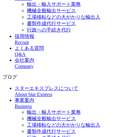
輸出・輸入サポート業務
機械全般輸出サービス
工場移転などの大がかりな輸出入
書類作成代行サービス
行政への手続き代行
採用情報
Recruit
よくある質問
Q&A
会社案内
Company
ブログ
スターエキスプレスについて
About Star Express
事業案内
Business
輸出・輸入サポート業務
機械全般輸出サービス
工場移転などの大がかりな輸出入
書類作成代行サービス