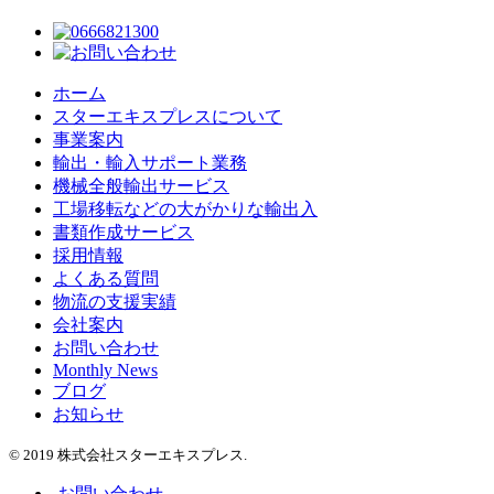
ホーム
スターエキスプレスについて
事業案内
輸出・輸入サポート業務
機械全般輸出サービス
工場移転などの大がかりな輸出入
書類作成サービス
採用情報
よくある質問
物流の支援実績
会社案内
お問い合わせ
Monthly News
ブログ
お知らせ
© 2019 株式会社スターエキスプレス.
お問い合わせ