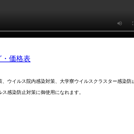
グ・価格表
策、ウイルス院内感染対策、大学寮ウイルスクラスター感染防
ルス感染防止対策に御使用になれます。