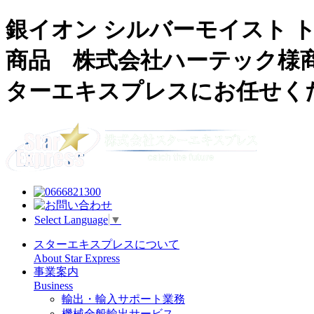
銀イオン シルバーモイスト 
商品 株式会社ハーテック様
ターエキスプレスにお任せく
Select Language
▼
スターエキスプレスについて
About Star Express
事業案内
Business
輸出・輸入サポート業務
機械全般輸出サービス