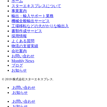
ホーム
スターエキスプレスについて
事業案内
輸出・輸入サポート業務
機械全般輸出サービス
工場移転などの大がかりな輸出入
書類作成サービス
採用情報
よくある質問
物流の支援実績
会社案内
お問い合わせ
Monthly News
ブログ
お知らせ
© 2019 株式会社スターエキスプレス.
お問い合わせ
お知らせ
お問い合わせ
お知らせ