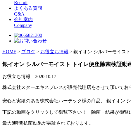
Recruit
よくある質問
Q&A
会社案内
Company
HOME
>
ブログ
>
お役立ち情報
>
銀イオン シルバーモイス
銀イオン シルバーモイスト トイレ便座除菌検証
お役立ち情報
2020.10.17
株式会社スターエキスプレスが販売代理店をさせて頂いてお
安心と実績のある株式会社ハーテック様の商品、 銀イオン 
下記の動画をクリックして御覧下さい！ 除菌・結果が御覧
最大8時間抗菌効果が実証されております。