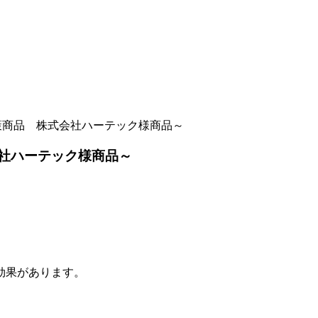
策商品 株式会社ハーテック様商品～
会社ハーテック様商品～
効果があります。