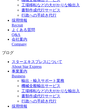
工場移転などの大がかりな輸出入
書類作成代行サービス
行政への手続き代行
採用情報
Recruit
よくある質問
Q&A
会社案内
Company
ブログ
スターエキスプレスについて
About Star Express
事業案内
Business
輸出・輸入サポート業務
機械全般輸出サービス
工場移転などの大がかりな輸出入
書類作成代行サービス
行政への手続き代行
採用情報