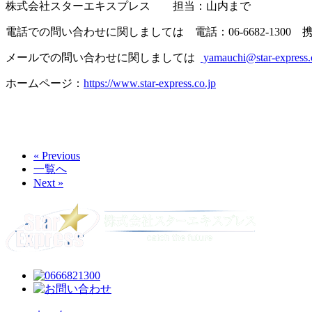
株式会社スターエキスプレス 担当：山内まで
電話での問い合わせに関しましては 電話：06-6682-1300 携帯：0
メールでの問い合わせに関しましては
yamauchi@star-express.
ホームページ：
https://www.star-express.co.jp
« Previous
一覧へ
Next »